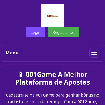
Login
Registrar-se
Menu
📱 001Game A Melhor
Plataforma de Apostas
Cadastre-se na 001Game para ganhar bônus no
cadastro e em cada recarga. Com a 001Game,