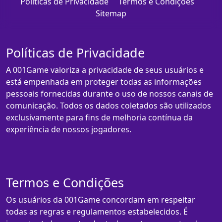
Políticas de Privacidade
Termos e Condições
Sitemap
Políticas de Privacidade
A 001Game valoriza a privacidade de seus usuários e
está empenhada em proteger todas as informações
pessoais fornecidas durante o uso de nossos canais de
comunicação. Todos os dados coletados são utilizados
exclusivamente para fins de melhoria contínua da
experiência de nossos jogadores.
Termos e Condições
Os usuários da 001Game concordam em respeitar
todas as regras e regulamentos estabelecidos. É