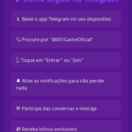
📱 Baixe o app Telegram no seu dispositivo
🔍 Procure por "@001GameOficial"
👆 Toque em "Entrar" ou "Join"
🔔 Ative as notificações para não perder
nada
💬 Participe das conversas e interaja
🎁 Receba bônus exclusivos