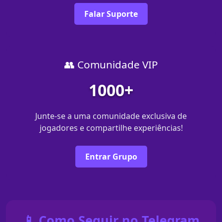
Falar Suporte
👥 Comunidade VIP
1000+
Junte-se a uma comunidade exclusiva de
jogadores e compartilhe experiências!
Entrar Grupo
📱 Como Seguir no Telegram