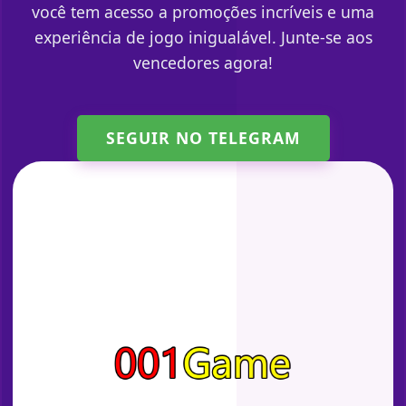
você tem acesso a promoções incríveis e uma
experiência de jogo inigualável. Junte-se aos
vencedores agora!
SEGUIR NO TELEGRAM