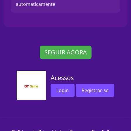
automaticamente
SEGUIR AGORA
Acessos
Login
Registrar-se