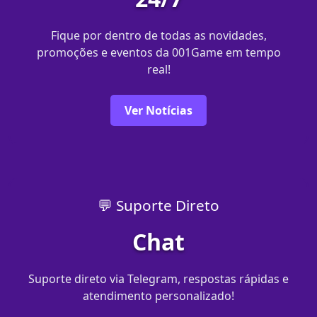
Fique por dentro de todas as novidades,
promoções e eventos da 001Game em tempo
real!
Ver Notícias
💬 Suporte Direto
Chat
Suporte direto via Telegram, respostas rápidas e
atendimento personalizado!