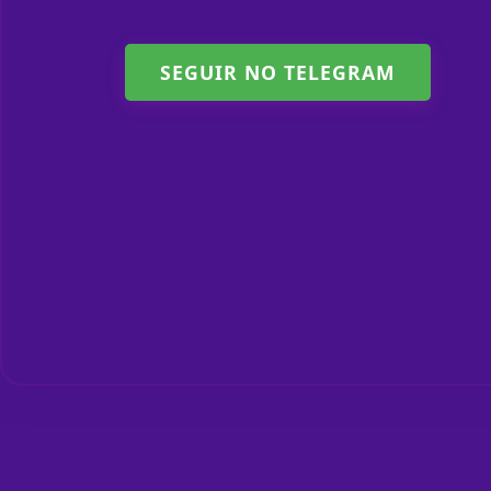
SEGUIR NO TELEGRAM