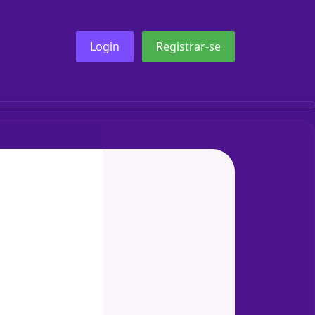
Login
Registrar-se