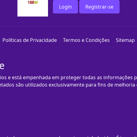
Login
Registrar-se
Políticas de Privacidade
Termos e Condições
Sitemap
de
ários e está empenhada em proteger todas as informações p
tados são utilizados exclusivamente para fins de melhoria