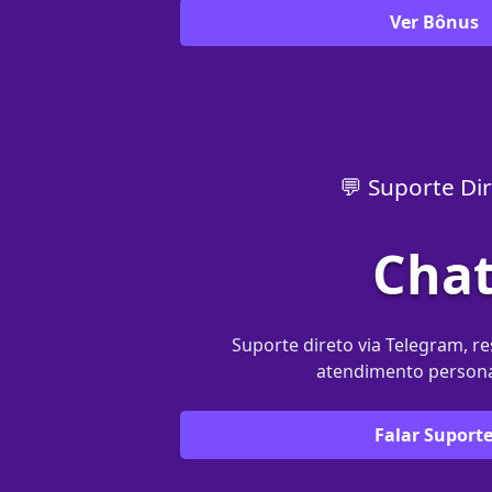
Ver Bônus
💬 Suporte Di
Cha
Suporte direto via Telegram, r
atendimento persona
Falar Suport