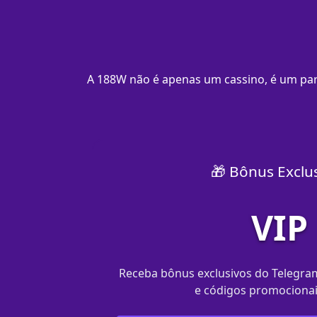
A 188W não é apenas um cassino, é um para
🎁 Bônus Exclu
VIP
Receba bônus exclusivos do Telegra
e códigos promocionai