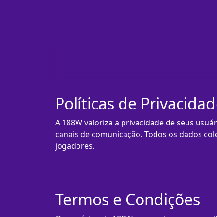
Políticas de Privacida
A 188W valoriza a privacidade de seus usu
canais de comunicação. Todos os dados cole
jogadores.
Termos e Condições