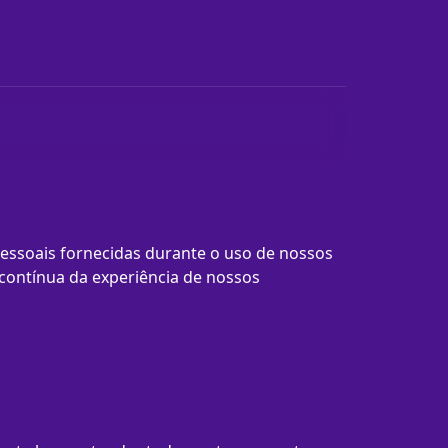
essoais fornecidas durante o uso de nossos
 contínua da experiência de nossos