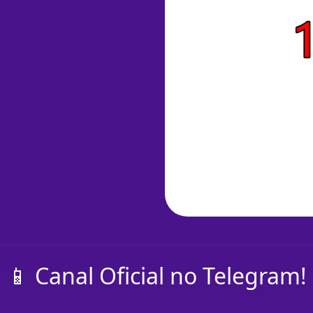
📱 Canal Oficial no Telegram!