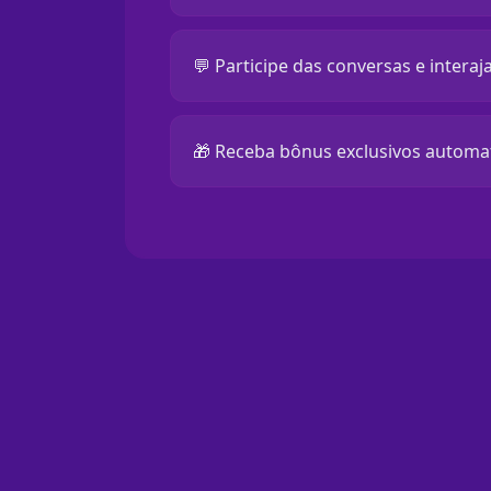
💬 Participe das conversas e interaj
🎁 Receba bônus exclusivos autom