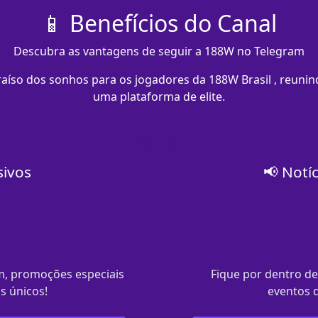
📱 Benefícios do Canal
Descubra as vantagens de seguir a 188W no Telegram
íso dos sonhos para os jogadores da 188W Brasil , reunin
uma plataforma de elite.
sivos
📢 Notí
m, promoções especiais
Fique por dentro d
s únicos!
eventos 