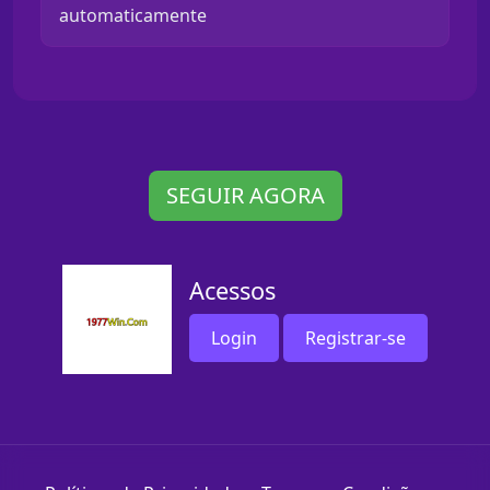
automaticamente
SEGUIR AGORA
Acessos
Login
Registrar-se