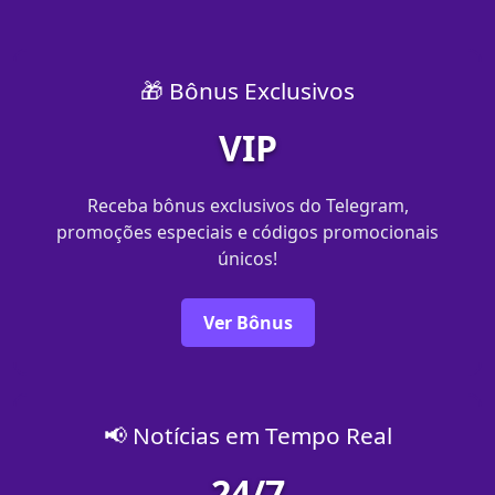
🎁 Bônus Exclusivos
VIP
Receba bônus exclusivos do Telegram,
promoções especiais e códigos promocionais
únicos!
Ver Bônus
📢 Notícias em Tempo Real
24/7