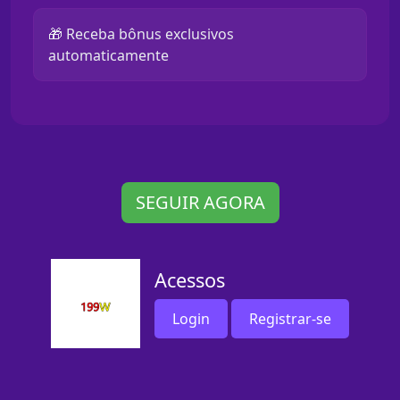
🎁 Receba bônus exclusivos
automaticamente
SEGUIR AGORA
Acessos
Login
Registrar-se