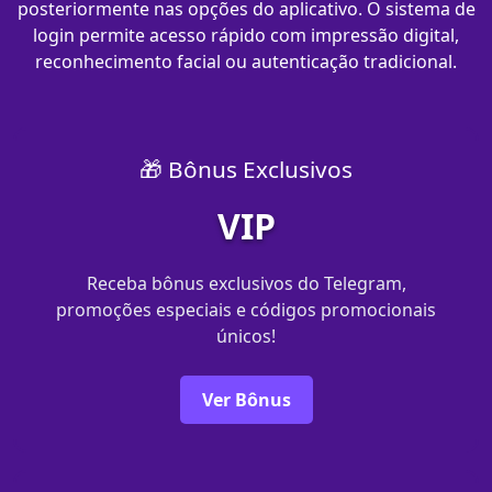
posteriormente nas opções do aplicativo. O sistema de
login permite acesso rápido com impressão digital,
reconhecimento facial ou autenticação tradicional.
🎁 Bônus Exclusivos
VIP
Receba bônus exclusivos do Telegram,
promoções especiais e códigos promocionais
únicos!
Ver Bônus