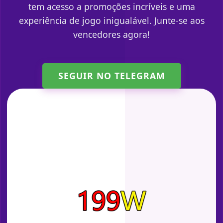
tem acesso a promoções incríveis e uma
experiência de jogo inigualável. Junte-se aos
vencedores agora!
SEGUIR NO TELEGRAM