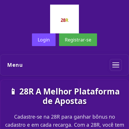
Login
Registrar-se
Menu
📱 28R A Melhor Plataforma
de Apostas
Cadastre-se na 28R para ganhar bônus no
cadastro e em cada recarga. Com a 28R, você tem