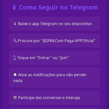
📱 Como Seguir no Telegram
📱 Baixe o app Telegram no seu dispositivo
🔍 Procure por "@2NN.Com Paga APPOficial"
👆 Toque em "Entrar" ou "Join"
🔔 Ative as notificações para não perder
nada
💬 Participe das conversas e interaja