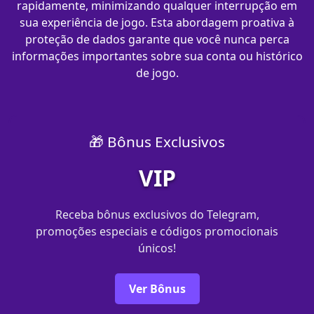
rapidamente, minimizando qualquer interrupção em
sua experiência de jogo. Esta abordagem proativa à
proteção de dados garante que você nunca perca
informações importantes sobre sua conta ou histórico
de jogo.
🎁 Bônus Exclusivos
VIP
Receba bônus exclusivos do Telegram,
promoções especiais e códigos promocionais
únicos!
Ver Bônus