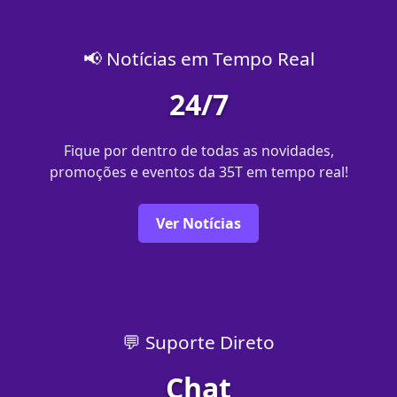
📢 Notícias em Tempo Real
24/7
Fique por dentro de todas as novidades,
promoções e eventos da 35T em tempo real!
Ver Notícias
💬 Suporte Direto
Chat