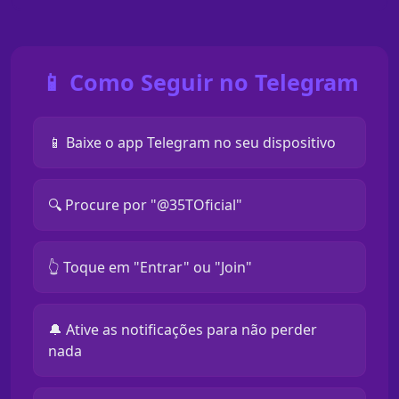
📱 Como Seguir no Telegram
📱 Baixe o app Telegram no seu dispositivo
🔍 Procure por "@35TOficial"
👆 Toque em "Entrar" ou "Join"
🔔 Ative as notificações para não perder
nada