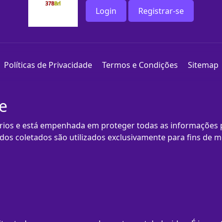
Login
Registrar-se
Políticas de Privacidade
Termos e Condições
Sitemap
de
uários e está empenhada em proteger todas as informações 
os coletados são utilizados exclusivamente para fins de m