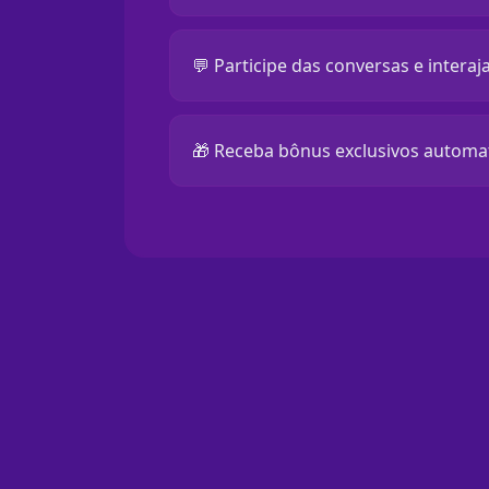
💬 Participe das conversas e interaj
🎁 Receba bônus exclusivos autom