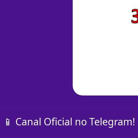
📱 Canal Oficial no Telegram!