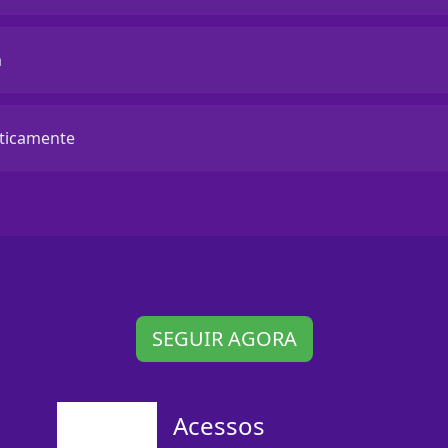
a
aticamente
SEGUIR AGORA
Acessos