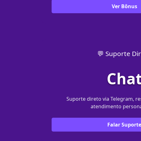
Ver Bônus
💬 Suporte Di
Cha
Suporte direto via Telegram, r
atendimento persona
Falar Suport