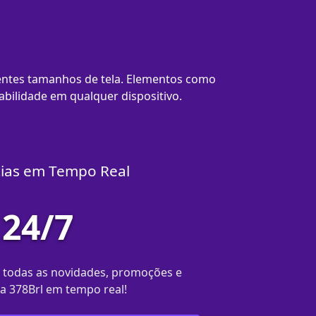
erentes tamanhos de tela. Elementos como
bilidade em qualquer dispositivo.
cias em Tempo Real
24/7
e todas as novidades, promoções e
a 378Brl em tempo real!