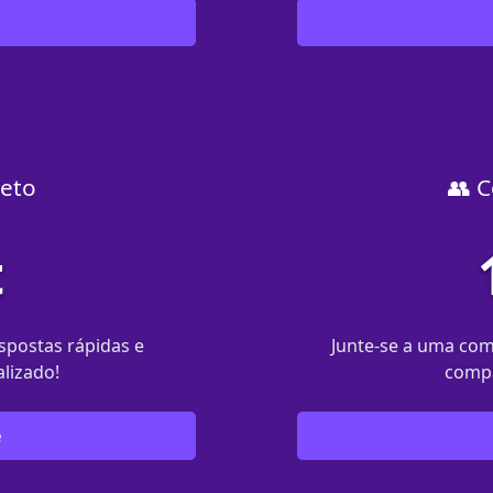
reto
👥 
t
espostas rápidas e
Junte-se a uma com
lizado!
compa
e