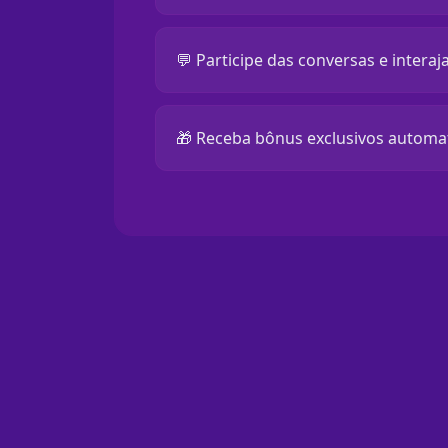
💬 Participe das conversas e interaj
🎁 Receba bônus exclusivos autom