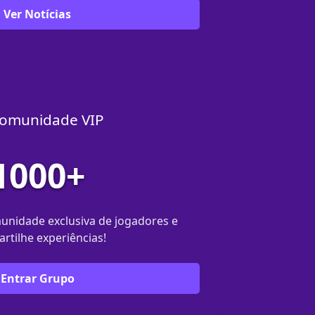
Ver Notícias
Comunidade VIP
1000+
unidade exclusiva de jogadores e
rtilhe experiências!
Entrar Grupo