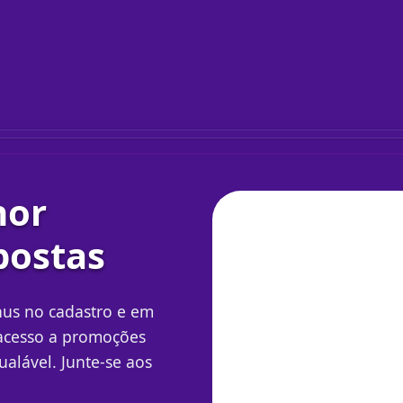
hor
postas
nus no cadastro e em
 acesso a promoções
ualável. Junte-se aos