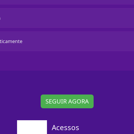
a
aticamente
SEGUIR AGORA
Acessos