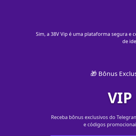
Sim, a 38V Vip é uma plataforma segura e co
de id
🎁 Bônus Exclu
VIP
Receba bônus exclusivos do Telegra
e códigos promocionai