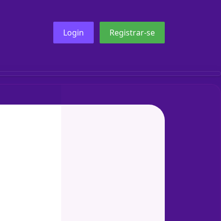
Login
Registrar-se