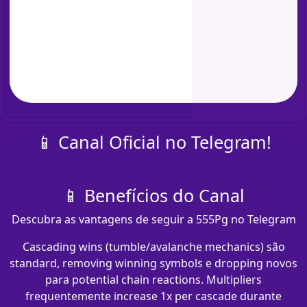
📱 Canal Oficial no Telegram!
📱 Benefícios do Canal
Descubra as vantagens de seguir a 555Pg no Telegram
Cascading wins (tumble/avalanche mechanics) são
standard, removing winning symbols e dropping novos
para potential chain reactions. Multipliers
frequentemente increase 1x per cascade durante