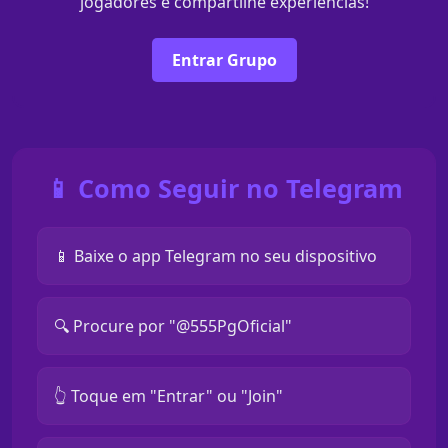
jogadores e compartilhe experiências!
Entrar Grupo
📱 Como Seguir no Telegram
📱 Baixe o app Telegram no seu dispositivo
🔍 Procure por "@555PgOficial"
👆 Toque em "Entrar" ou "Join"