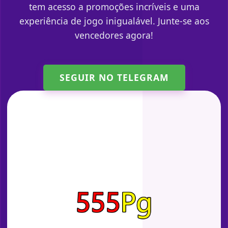
tem acesso a promoções incríveis e uma
experiência de jogo inigualável. Junte-se aos
vencedores agora!
SEGUIR NO TELEGRAM