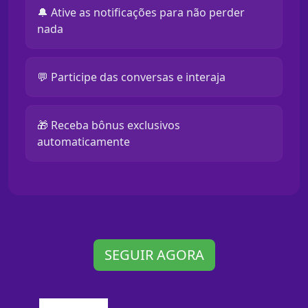
🔔 Ative as notificações para não perder
nada
💬 Participe das conversas e interaja
🎁 Receba bônus exclusivos
automaticamente
SEGUIR AGORA