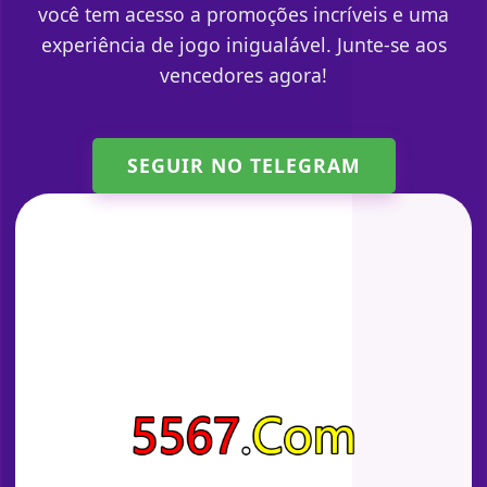
você tem acesso a promoções incríveis e uma
experiência de jogo inigualável. Junte-se aos
vencedores agora!
SEGUIR NO TELEGRAM