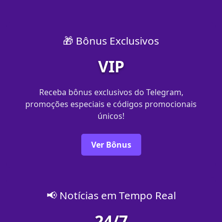
🎁 Bônus Exclusivos
VIP
Receba bônus exclusivos do Telegram,
promoções especiais e códigos promocionais
únicos!
Ver Bônus
📢 Notícias em Tempo Real
24/7