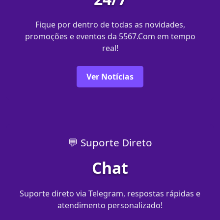
Fique por dentro de todas as novidades,
promoções e eventos da 5567.Com em tempo
real!
Ver Notícias
💬 Suporte Direto
Chat
Suporte direto via Telegram, respostas rápidas e
atendimento personalizado!