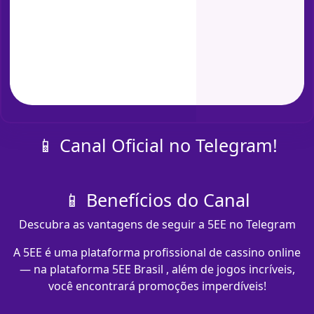
📱 Canal Oficial no Telegram!
📱 Benefícios do Canal
Descubra as vantagens de seguir a 5EE no Telegram
A 5EE é uma plataforma profissional de cassino online
— na plataforma 5EE Brasil , além de jogos incríveis,
você encontrará promoções imperdíveis!