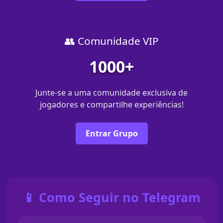
👥 Comunidade VIP
1000+
Junte-se a uma comunidade exclusiva de
jogadores e compartilhe experiências!
Entrar Grupo
📱 Como Seguir no Telegram