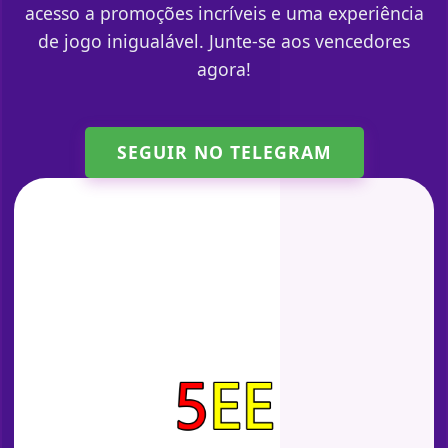
acesso a promoções incríveis e uma experiência
de jogo inigualável. Junte-se aos vencedores
agora!
SEGUIR NO TELEGRAM