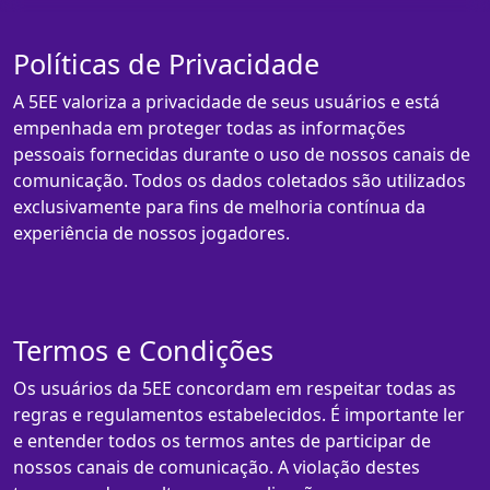
Políticas de Privacidade
A 5EE valoriza a privacidade de seus usuários e está
empenhada em proteger todas as informações
pessoais fornecidas durante o uso de nossos canais de
comunicação. Todos os dados coletados são utilizados
exclusivamente para fins de melhoria contínua da
experiência de nossos jogadores.
Termos e Condições
Os usuários da 5EE concordam em respeitar todas as
regras e regulamentos estabelecidos. É importante ler
e entender todos os termos antes de participar de
nossos canais de comunicação. A violação destes