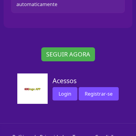
automaticamente
SEGUIR AGORA
Acessos
Login
Registrar-se