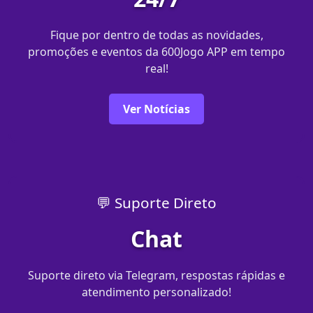
Fique por dentro de todas as novidades,
promoções e eventos da 600Jogo APP em tempo
real!
Ver Notícias
💬 Suporte Direto
Chat
Suporte direto via Telegram, respostas rápidas e
atendimento personalizado!