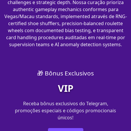
challenges e strategic depth. Nossa curação prioriza
authentic gameplay mechanics conformes para
Vegas/Macau standards, implemented através de RNG-
certified shoe shufflers, precision-balanced roulette
wheels com documented bias testing, e transparent
card handling procedures auditadas em real-time por
supervision teams e AI anomaly detection systems.
🎁 Bônus Exclusivos
VIP
Receba bônus exclusivos do Telegram,
promoções especiais e códigos promocionais
únicos!