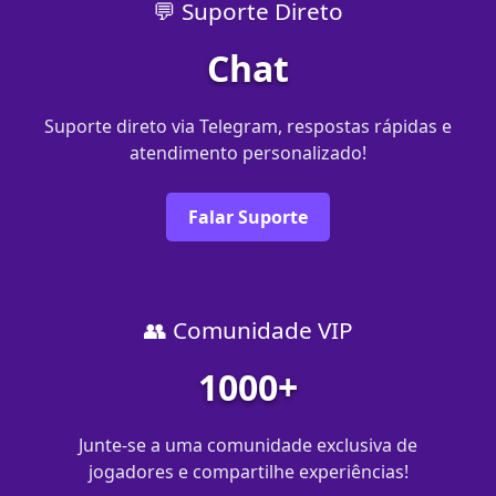
💬 Suporte Direto
Chat
Suporte direto via Telegram, respostas rápidas e
atendimento personalizado!
Falar Suporte
👥 Comunidade VIP
1000+
Junte-se a uma comunidade exclusiva de
jogadores e compartilhe experiências!