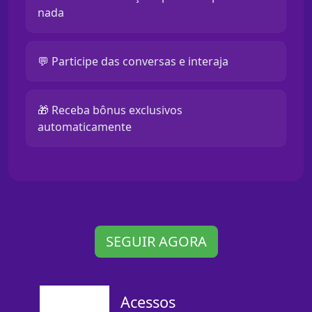
nada
💬 Participe das conversas e interaja
🎁 Receba bônus exclusivos
automaticamente
SEGUIR AGORA
Acessos