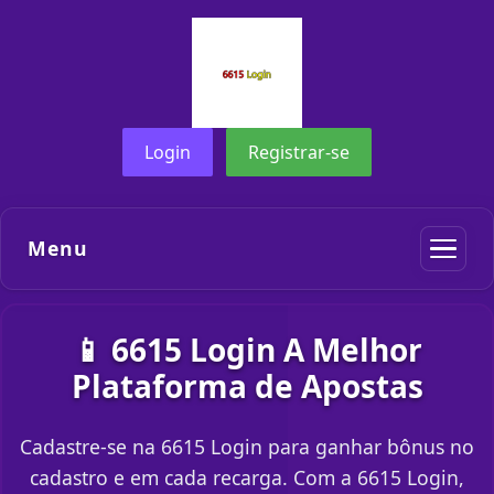
Login
Registrar-se
Menu
📱 6615 Login A Melhor
Plataforma de Apostas
Cadastre-se na 6615 Login para ganhar bônus no
cadastro e em cada recarga. Com a 6615 Login,