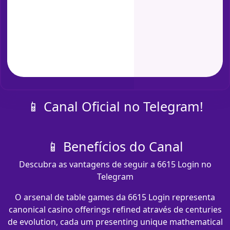
📱 Canal Oficial no Telegram!
📱 Benefícios do Canal
Descubra as vantagens de seguir a 6615 Login no
Telegram
O arsenal de table games da 6615 Login representa
canonical casino offerings refined através de centuries
de evolution, cada um presenting unique mathematical