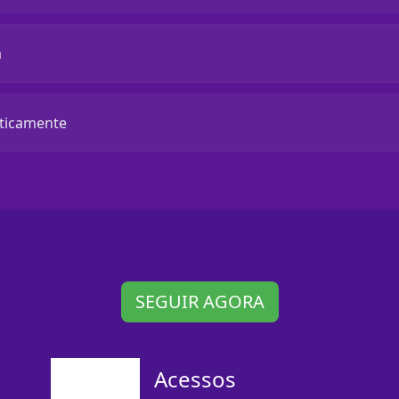
a
aticamente
SEGUIR AGORA
Acessos