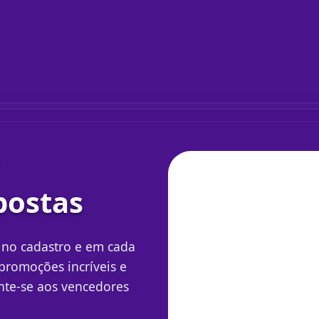
postas
 no cadastro e em cada
promoções incríveis e
unte-se aos vencedores