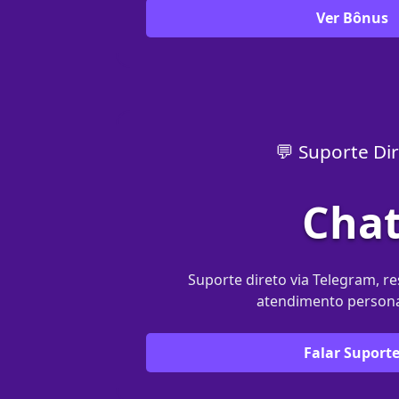
Ver Bônus
💬 Suporte Di
Cha
Suporte direto via Telegram, r
atendimento persona
Falar Suport