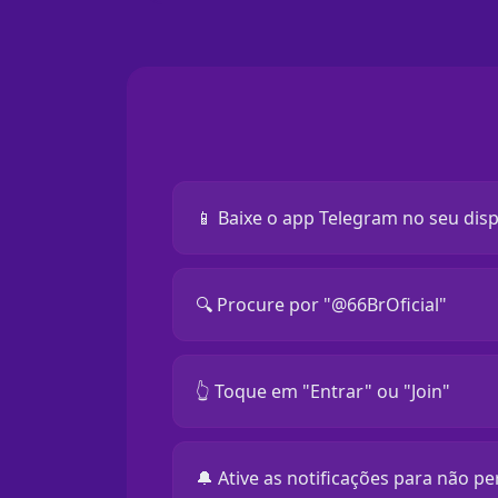
📱 Baixe o app Telegram no seu disp
🔍 Procure por "@66BrOficial"
👆 Toque em "Entrar" ou "Join"
🔔 Ative as notificações para não p