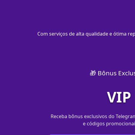
Com serviços de alta qualidade e ótima re
🎁 Bônus Exclu
VIP
Receba bônus exclusivos do Telegra
e códigos promocionai