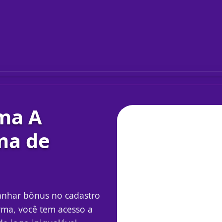
rma A
ma de
anhar bônus no cadastro
rma, você tem acesso a