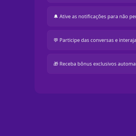
🔔 Ative as notificações para não p
💬 Participe das conversas e interaj
🎁 Receba bônus exclusivos autom