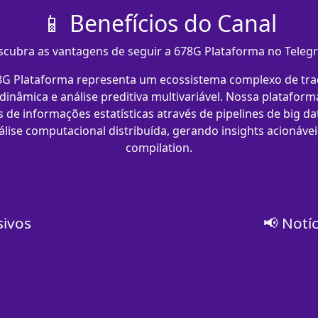
📱 Benefícios do Canal
scubra as vantagens de seguir a 678G Plataforma no Teleg
78G Plataforma representa um ecossistema complexo de tr
 dinâmica e análise preditiva multivariável. Nossa platafor
de informações estatísticas através de pipelines de big d
lise computacional distribuída, gerando insights acionáv
compilation.
sivos
📢 Notí