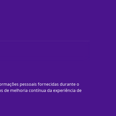
formações pessoais fornecidas durante o
ns de melhoria contínua da experiência de