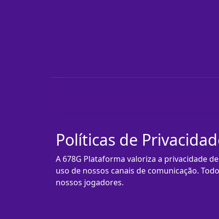
Políticas de Privacida
A 678G Plataforma valoriza a privacidade d
uso de nossos canais de comunicação. Todos
nossos jogadores.