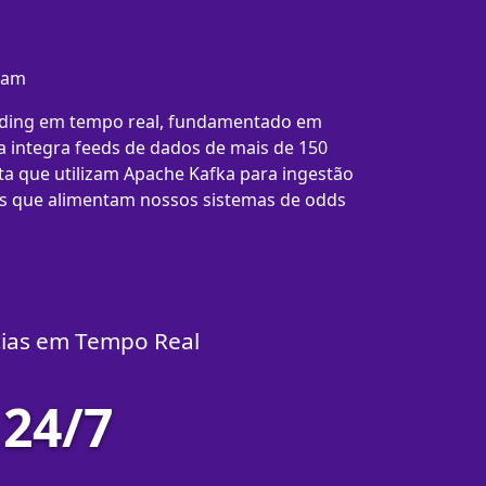
ram
ading em tempo real, fundamentado em
ma integra feeds de dados de mais de 150
ata que utilizam Apache Kafka para ingestão
eis que alimentam nossos sistemas de odds
cias em Tempo Real
24/7