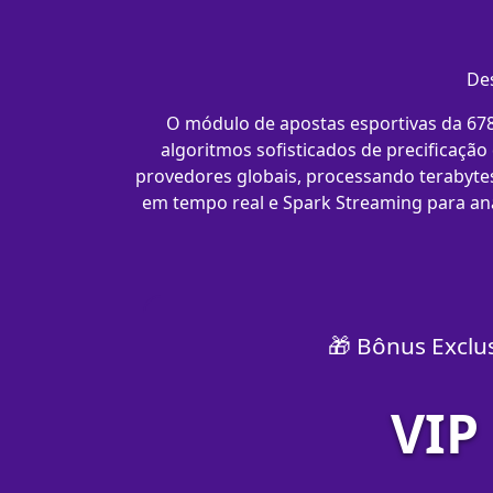
De
O módulo de apostas esportivas da 6
algoritmos sofisticados de precificação
provedores globais, processando terabytes 
em tempo real e Spark Streaming para aná
🎁 Bônus Exclu
VIP