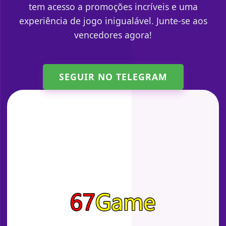
tem acesso a promoções incríveis e uma
experiência de jogo inigualável. Junte-se aos
vencedores agora!
SEGUIR NO TELEGRAM