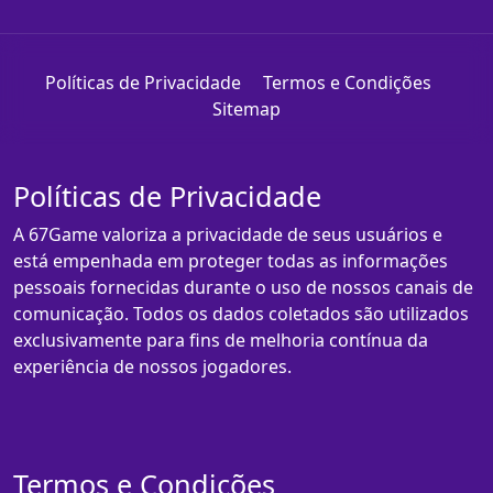
Políticas de Privacidade
Termos e Condições
Sitemap
Políticas de Privacidade
A 67Game valoriza a privacidade de seus usuários e
está empenhada em proteger todas as informações
pessoais fornecidas durante o uso de nossos canais de
comunicação. Todos os dados coletados são utilizados
exclusivamente para fins de melhoria contínua da
experiência de nossos jogadores.
Termos e Condições