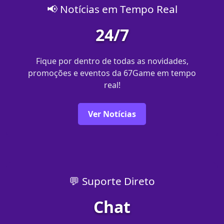
📢 Notícias em Tempo Real
24/7
Fique por dentro de todas as novidades,
promoções e eventos da 67Game em tempo
real!
Ver Notícias
💬 Suporte Direto
Chat