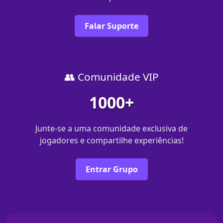
Falar Suporte
👥 Comunidade VIP
1000+
Junte-se a uma comunidade exclusiva de
jogadores e compartilhe experiências!
Entrar Grupo