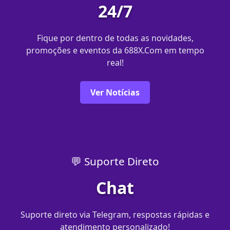
24/7
Fique por dentro de todas as novidades,
promoções e eventos da 688X.Com em tempo
real!
Ver Notícias
💬 Suporte Direto
Chat
Suporte direto via Telegram, respostas rápidas e
atendimento personalizado!