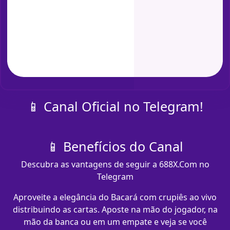
📱 Canal Oficial no Telegram!
📱 Benefícios do Canal
Descubra as vantagens de seguir a 688X.Com no
Telegram
Aproveite a elegância do Bacará com crupiês ao vivo
distribuindo as cartas. Aposte na mão do jogador, na
mão da banca ou em um empate e veja se você