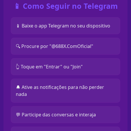
📱 Como Seguir no Telegram
📱 Baixe o app Telegram no seu dispositivo
🔍 Procure por "@688X.ComOficial"
👆 Toque em "Entrar" ou "Join"
🔔 Ative as notificações para não perder
nada
💬 Participe das conversas e interaja