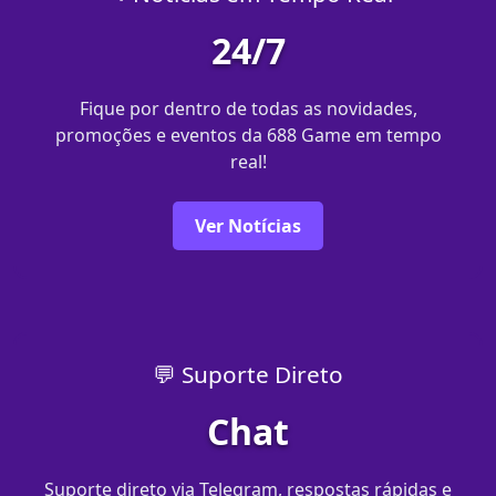
24/7
Fique por dentro de todas as novidades,
promoções e eventos da 688 Game em tempo
real!
Ver Notícias
💬 Suporte Direto
Chat
Suporte direto via Telegram, respostas rápidas e