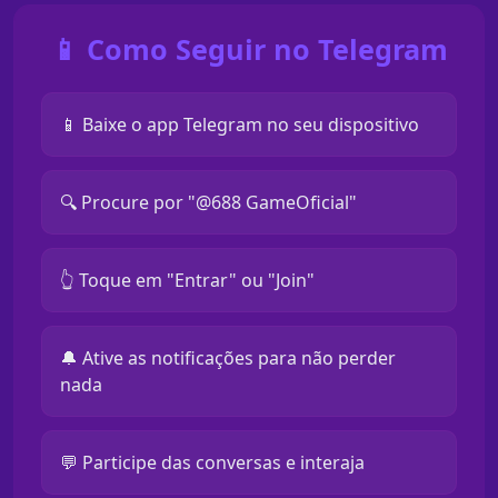
📱 Como Seguir no Telegram
📱 Baixe o app Telegram no seu dispositivo
🔍 Procure por "@688 GameOficial"
👆 Toque em "Entrar" ou "Join"
🔔 Ative as notificações para não perder
nada
💬 Participe das conversas e interaja