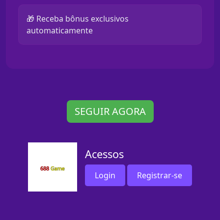
🎁 Receba bônus exclusivos
automaticamente
SEGUIR AGORA
Acessos
Login
Registrar-se