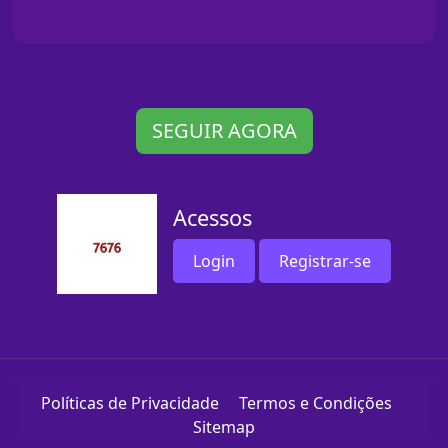
SEGUIR AGORA
Acessos
Login
Registrar-se
Políticas de Privacidade
Termos e Condições
Sitemap