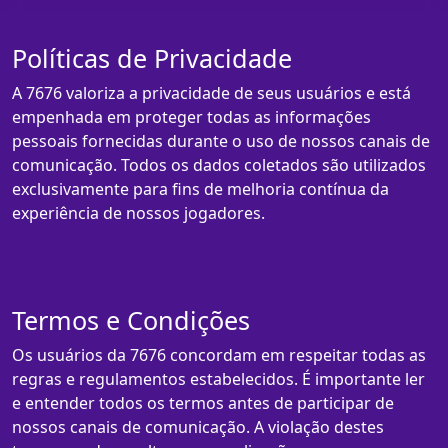
Políticas de Privacidade
A 7676 valoriza a privacidade de seus usuários e está
empenhada em proteger todas as informações
pessoais fornecidas durante o uso de nossos canais de
comunicação. Todos os dados coletados são utilizados
exclusivamente para fins de melhoria contínua da
experiência de nossos jogadores.
Termos e Condições
Os usuários da 7676 concordam em respeitar todas as
regras e regulamentos estabelecidos. É importante ler
e entender todos os termos antes de participar de
nossos canais de comunicação. A violação destes