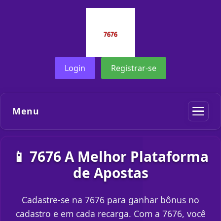
Login
Registrar-se
Menu
📱 7676 A Melhor Plataforma
de Apostas
Cadastre-se na 7676 para ganhar bônus no
cadastro e em cada recarga. Com a 7676, você