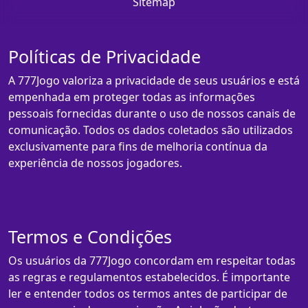
Sitemap
Políticas de Privacidade
A 777Jogo valoriza a privacidade de seus usuários e está
empenhada em proteger todas as informações
pessoais fornecidas durante o uso de nossos canais de
comunicação. Todos os dados coletados são utilizados
exclusivamente para fins de melhoria contínua da
experiência de nossos jogadores.
Termos e Condições
Os usuários da 777Jogo concordam em respeitar todas
as regras e regulamentos estabelecidos. É importante
ler e entender todos os termos antes de participar de