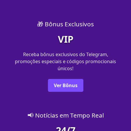
🎁 Bônus Exclusivos
VIP
Receba bônus exclusivos do Telegram,
promoções especiais e códigos promocionais
únicos!
Ver Bônus
📢 Notícias em Tempo Real
24/7