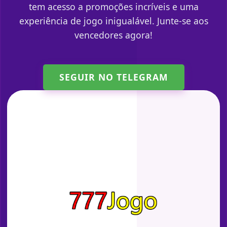
tem acesso a promoções incríveis e uma
experiência de jogo inigualável. Junte-se aos
vencedores agora!
SEGUIR NO TELEGRAM