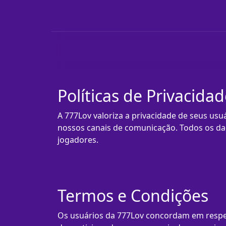
Políticas de Privacida
A 777Lov valoriza a privacidade de seus us
nossos canais de comunicação. Todos os dad
jogadores.
Termos e Condições
Os usuários da 777Lov concordam em respeit