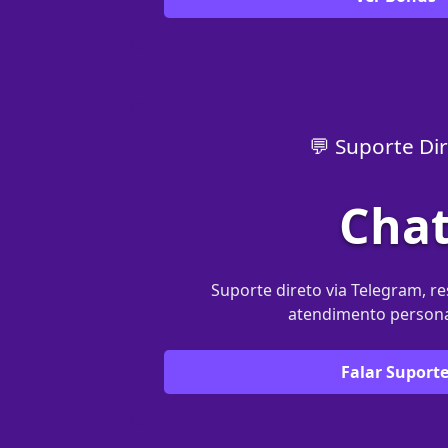
💬 Suporte Di
Cha
Suporte direto via Telegram, r
atendimento persona
Falar Suport