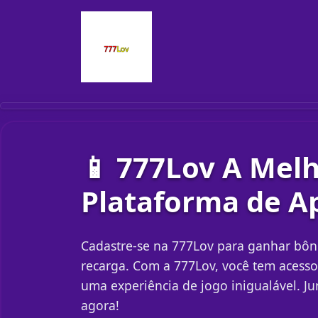
📱 777Lov A Mel
Plataforma de A
Cadastre-se na 777Lov para ganhar bôn
recarga. Com a 777Lov, você tem acesso
uma experiência de jogo inigualável. J
agora!