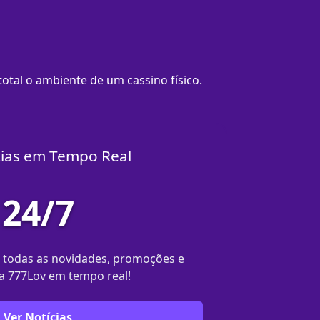
otal o ambiente de um cassino físico.
cias em Tempo Real
24/7
e todas as novidades, promoções e
a 777Lov em tempo real!
Ver Notícias