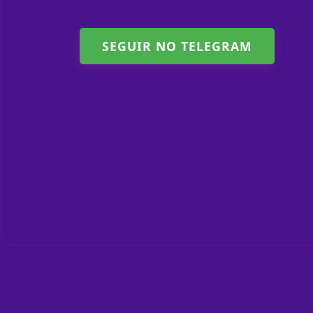
SEGUIR NO TELEGRAM