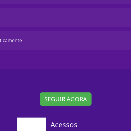
a
aticamente
SEGUIR AGORA
Acessos