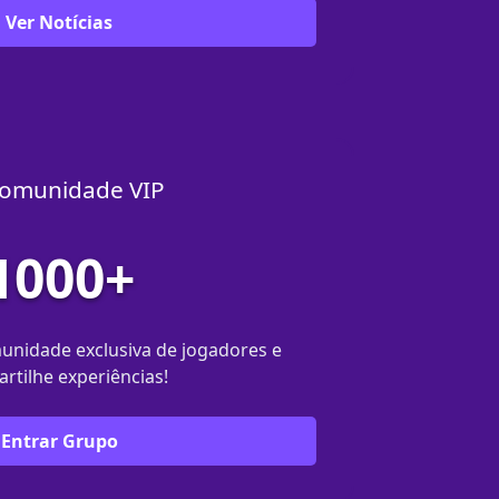
Ver Notícias
Comunidade VIP
1000+
unidade exclusiva de jogadores e
rtilhe experiências!
Entrar Grupo