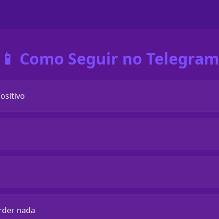
📱 Como Seguir no Telegram
ositivo
erder nada