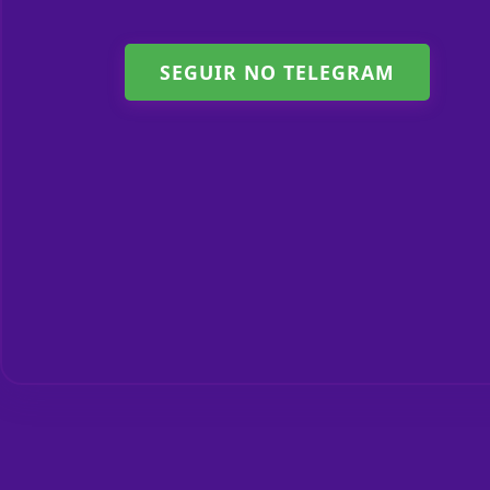
SEGUIR NO TELEGRAM