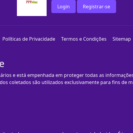
Login
Registrar-se
Políticas de Privacidade
Termos e Condições
Sitemap
de
suários e está empenhada em proteger todas as informações
os coletados são utilizados exclusivamente para fins de m