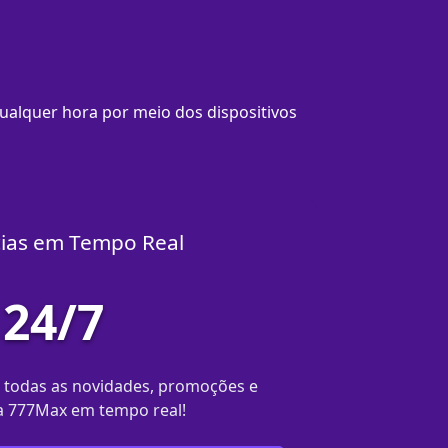
ualquer hora por meio dos dispositivos
cias em Tempo Real
24/7
e todas as novidades, promoções e
a 777Max em tempo real!