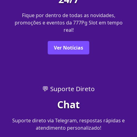
Fique por dentro de todas as novidades,
promoções e eventos da 777Pg Slot em tempo
real!
Ver Notícias
💬 Suporte Direto
Chat
Suporte direto via Telegram, respostas rápidas e
atendimento personalizado!